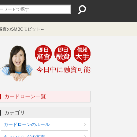
審査のSMBCモビット～
今日中に融資可能
カードローン一覧
カテゴリ
カードローンのルール
キャッシングの基礎