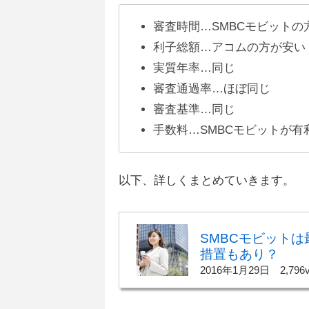
審査時間…SMBCモビットの
利子総額…アコムの方が安い
実質年率…同じ
審査通過率…ほぼ同じ
審査基準…同じ
手数料…SMBCモビットが有
以下、詳しくまとめていきます。
SMBCモビット
措置もあり？
2016年1月29日
2,796