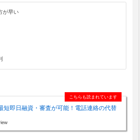
方が早い
利
こちらも読まれています
は最短即日融資・審査が可能！電話連絡の代替
view