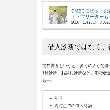
SMBCモビット
ト・フリーターも
2016年1月28日
3,062
借入診断ではなく、
簡易審査というと、多くの人が想像
1秒診断・お試し診断など、消費者
も―。
年収
現時点での借入総額