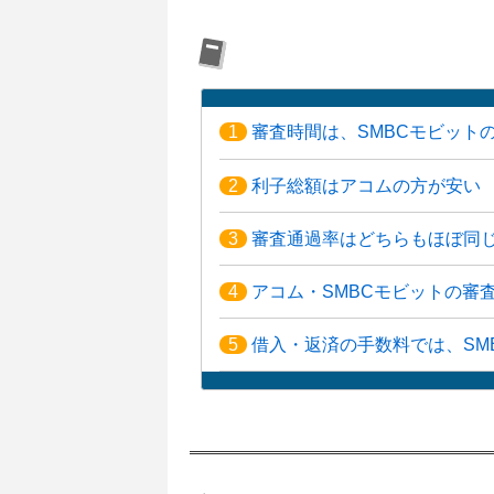
1
審査時間は、SMBCモビット
2
利子総額はアコムの方が安い
3
審査通過率はどちらもほぼ同
4
アコム・SMBCモビットの審
5
借入・返済の手数料では、SM