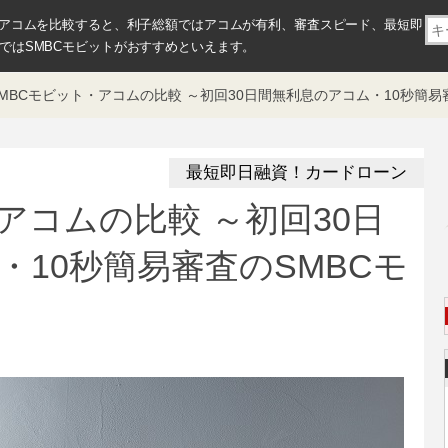
・アコムを比較すると、利子総額ではアコムが有利、審査スピード、最短即
ではSMBCモビットがおすすめといえます。
MBCモビット・アコムの比較 ～初回30日間無利息のアコム・10秒簡易
最短即日融資！カードローン
アコムの比較 ～初回30日
・10秒簡易審査のSMBCモ