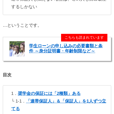
するしかない
…ということです。
こちらも読まれています
学生ローンの申し込みの必要書類と条
件 ～身分証明書・年齢制限など～
目次
1．
奨学金の保証には「2種類」ある
└ 1-1．
「連帯保証人」＆「保証人」を1人ずつ立
てる