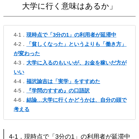
大学に行く意味はあるか」
4-1．
現時点で「3分の1」の利用者が延滞中
4-2．
「貧しくなった」というよりも「働き方」
が変わった
4-3．
大学に入るのもいいが、お金を稼いだ方が
いい
4-4．
福沢諭吉は「実学」をすすめた
4-5．
『学問のすすめ』の口語訳
4-6．
結論…大学に行くかどうかは、自分の頭で
考える
4-1．現時点で「3分の1」の利用者が延滞中