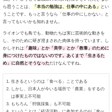
ら思うことは、
「本当の勉強は、仕事の中にある」
とい
うことです。もっと言うなら「仕事の中にしかない」と
言ってもいいかも知れません。
ライオンでも鳥でも、動物たちは実に芸術的な動きを
し、そのために研ぎ澄まされた肉体を持っています。し
かしそれは
「趣味」とか「美学」とか「教養」のために
身につけたものではないのです。あくまで「生きるた
め」に自然とそうなった
だけなんですね。
生きるというのは「食べる」ことである
しかし、日本人が今いる場所で「農業」をするの
は事実上不可能
もちろん「狩猟採集」も不可能
ということは「経済活動」に参加するのが「食べ