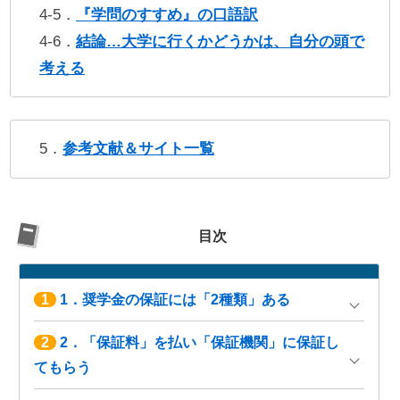
4-5．
『学問のすすめ』の口語訳
4-6．
結論…大学に行くかどうかは、自分の頭で
考える
5．
参考文献＆サイト一覧
目次
1
1．奨学金の保証には「2種類」ある
2
2．「保証料」を払い「保証機関」に保証し
てもらう