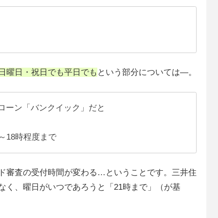
日曜日・祝日でも平日でも
という部分については―。
ローン「バンクイック」だと
～18時程度まで
ド審査の受付時間が変わる…ということです。三井住
なく、曜日がいつであろうと「21時まで」（が基