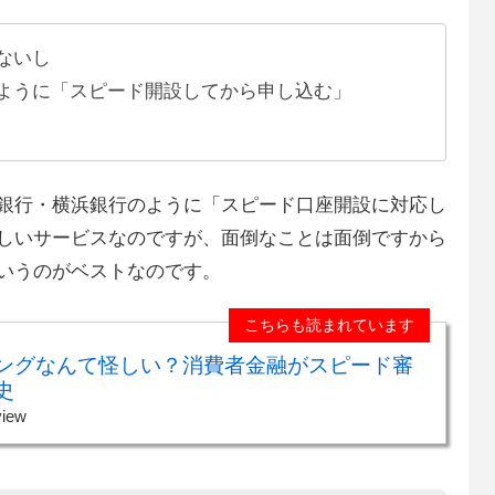
ないし
ように「スピード開設してから申し込む」
銀行・横浜銀行のように「スピード口座開設に対応し
しいサービスなのですが、面倒なことは面倒ですから
いうのがベストなのです。
こちらも読まれています
ングなんて怪しい？消費者金融がスピード審
史
view