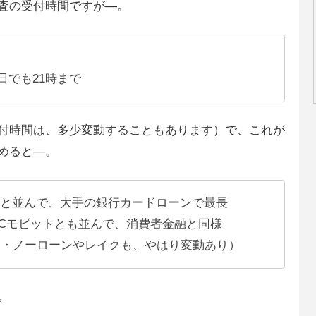
査の受付時間ですが―。
日でも21時まで
付時間は、多少変動することもあります）で、これが
めると―。
クと並んで、大手の銀行カードローンで最長
BCモビットとも並んで、消費者金融と同様
ット・ノーローンやレイクも、やはり変動あり）
。