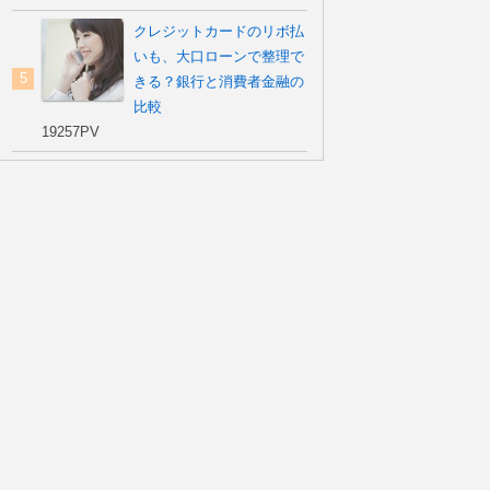
クレジットカードのリボ払
いも、大口ローンで整理で
きる？銀行と消費者金融の
比較
19257PV