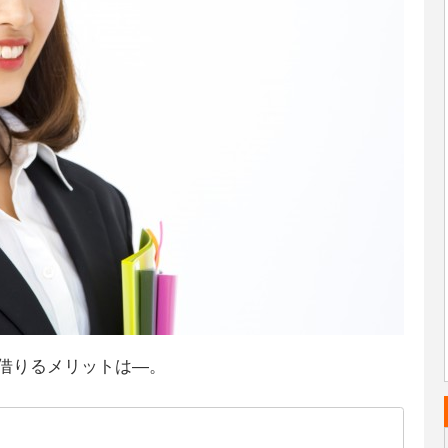
借りるメリットは―。