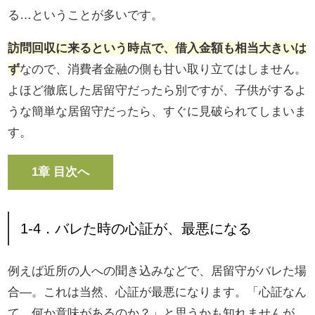
る…ということが多いです。
訪問回収に来るという時点で、借入金額も相当大きいは
ず
なので、消費者金融の側も甘い取り立てはしません。
よほど徹底した居留守だったら別ですが、子供がするよ
うな簡単な居留守だったら、すぐに見破られてしまいま
す。
1章 目次へ
1-4．バレた時の心証が、最悪になる
例えば近所の人への聞き込みなどで、居留守がバレた場
合―。これは当然、心証が最悪になります。「心証なん
て、何か意味があるのか？」と思うかも知れませんが、