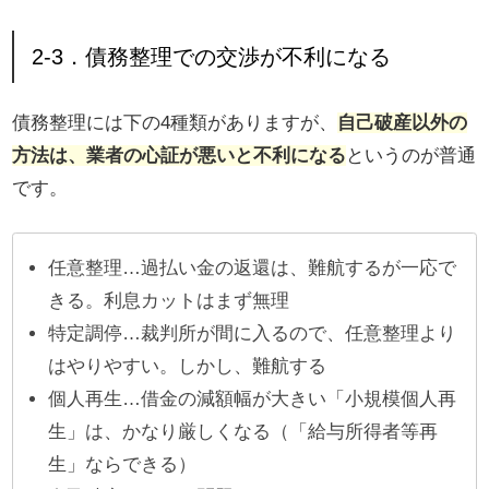
2-3．債務整理での交渉が不利になる
債務整理には下の4種類がありますが、
自己破産以外の
方法は、業者の心証が悪いと不利になる
というのが普通
です。
任意整理…過払い金の返還は、難航するが一応で
きる。利息カットはまず無理
特定調停…裁判所が間に入るので、任意整理より
はやりやすい。しかし、難航する
個人再生…借金の減額幅が大きい「小規模個人再
生」は、かなり厳しくなる（「給与所得者等再
生」ならできる）