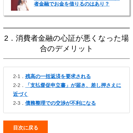
者金融でお金を借りるのはあり？
2．消費者金融の心証が悪くなった場
合のデメリット
2-1．
残高の一括返済を要求される
2-2．
「支払督促申立書」が届き、差し押さえに
近づく
2-3．
債務整理での交渉が不利になる
目次に戻る