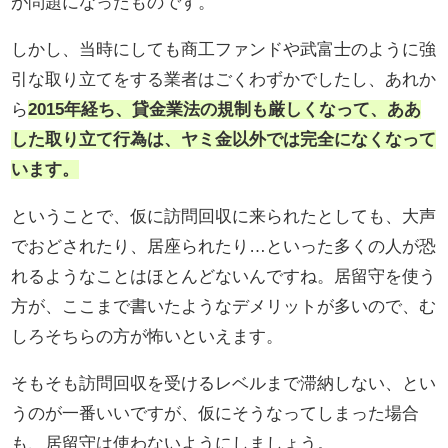
が問題になったものです。
しかし、当時にしても商工ファンドや武富士のように強
引な取り立てをする業者はごくわずかでしたし、あれか
ら
2015年経ち、貸金業法の規制も厳しくなって、ああ
した取り立て行為は、ヤミ金以外では完全になくなって
います。
ということで、仮に訪問回収に来られたとしても、大声
でおどされたり、居座られたり…といった多くの人が恐
れるようなことはほとんどないんですね。居留守を使う
方が、ここまで書いたようなデメリットが多いので、む
しろそちらの方が怖いといえます。
そもそも訪問回収を受けるレベルまで滞納しない、とい
うのが一番いいですが、仮にそうなってしまった場合
も、居留守は使わないようにしましょう。