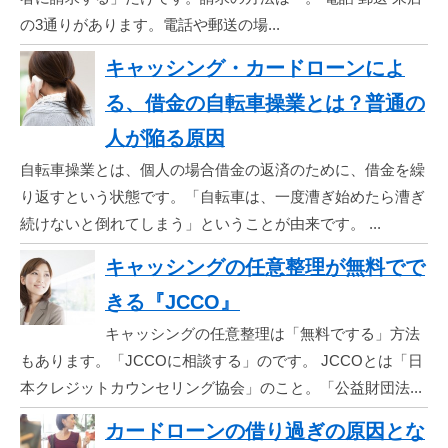
の3通りがあります。電話や郵送の場...
キャッシング・カードローンによ
る、借金の自転車操業とは？普通の
人が陥る原因
自転車操業とは、個人の場合借金の返済のために、借金を繰
り返すという状態です。「自転車は、一度漕ぎ始めたら漕ぎ
続けないと倒れてしまう」ということが由来です。 ...
キャッシングの任意整理が無料でで
きる『JCCO』
キャッシングの任意整理は「無料でする」方法
もあります。「JCCOに相談する」のです。 JCCOとは「日
本クレジットカウンセリング協会」のこと。「公益財団法...
カードローンの借り過ぎの原因とな