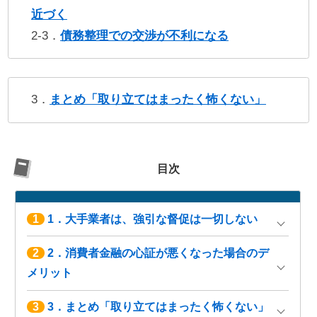
近づく
2-3．
債務整理での交渉が不利になる
3．
まとめ「取り立てはまったく怖くない」
目次
1
1．大手業者は、強引な督促は一切しない
2
2．消費者金融の心証が悪くなった場合のデ
メリット
3
3．まとめ「取り立てはまったく怖くない」