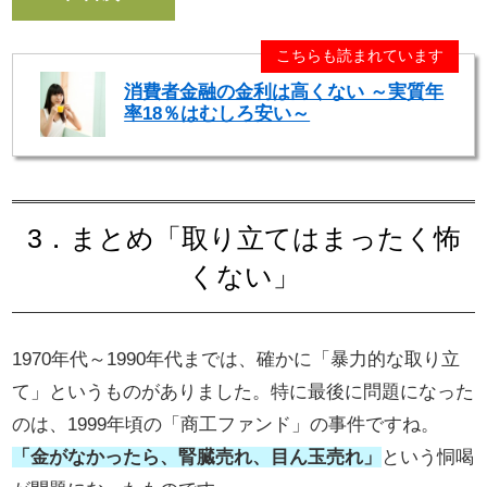
こちらも読まれています
消費者金融の金利は高くない ～実質年
率18％はむしろ安い～
3．まとめ「取り立てはまったく怖
くない」
1970年代～1990年代までは、確かに「暴力的な取り立
て」というものがありました。特に最後に問題になった
のは、1999年頃の「商工ファンド」の事件ですね。
「金がなかったら、腎臓売れ、目ん玉売れ」
という恫喝