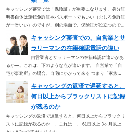
キャッシング審査では「保険証」が重要になります。身分証
明書自体は運転免許証やパスポートでもいい（むしろ免許証
が一番いい）のですが、別の場面で、保険証が役立つので...
キャッシング審査での、自営業とサ
ラリーマンの在籍確認電話の違い
自営業者とサラリーマンの在籍確認に違いがあ
るか―。これは、下のような点が違います。 自営業で「自
宅が事務所」の場合、自宅にかかって来る つまり「家族...
キャッシングの返済で遅延すると、
何日以上からブラックリストに記録
が残るのか
キャッシングの返済で遅延すると、何日以上からブラックリ
ストに記録が残るのか―。これは―。 61日以上 3ヶ月以上
という2つの説があります...