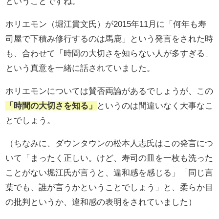
ということですね。
ホリエモン（堀江貴文氏）が2015年11月に「何年も寿
司屋で下積み修行するのは馬鹿」という発言をされた時
も、合わせて「時間の大切さを知らない人が多すぎる」
という真意を一緒に話されていました。
ホリエモンについては賛否両論があるでしょうが、この
「時間の大切さを知る」
というのは間違いなく大事なこ
とでしょう。
（ちなみに、ダウンタウンの松本人志氏はこの発言につ
いて「まったく正しい。けど、寿司の皿を一枚も洗った
ことがない堀江氏が言うと、違和感を感じる」「同じ言
葉でも、誰が言うかということでしょう」と、柔らか目
の批判というか、違和感の表明をされていました）