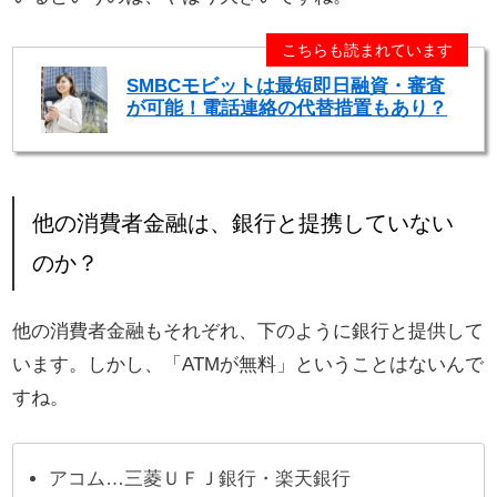
こちらも読まれています
SMBCモビットは最短即日融資・審査
が可能！電話連絡の代替措置もあり？
他の消費者金融は、銀行と提携していない
のか？
他の消費者金融もそれぞれ、下のように銀行と提供して
います。しかし、「ATMが無料」ということはないんで
すね。
アコム…三菱ＵＦＪ銀行・楽天銀行