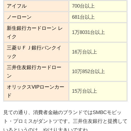
アイフル
700台以上
ノーローン
681台以上
新生銀行カードローン レ
1万8031台以上
イク
三菱ＵＦＪ銀行バンクイ
16万台以上
ック
三井住友銀行カードロー
10万852台以上
ン
オリックスVIPローンカー
15万台以上
ド
見ての通り、消費者金融のブランドではSMBCモビッ
ト・プロミスがダントツです。三井住友銀行と提携して
いるというのは、やはり大きいですね。