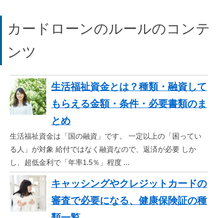
カードローンのルールのコンテ
ンツ
生活福祉資金とは？種類・融資して
もらえる金額・条件・必要書類のま
とめ
生活福祉資金は「国の融資」です。 一定以上の「困ってい
る人」が対象 給付ではなく融資なので、返済が必要 しか
し、超低金利で「年率1.5％」程度 ...
キャッシングやクレジットカードの
審査で必要になる、健康保険証の種
類一覧