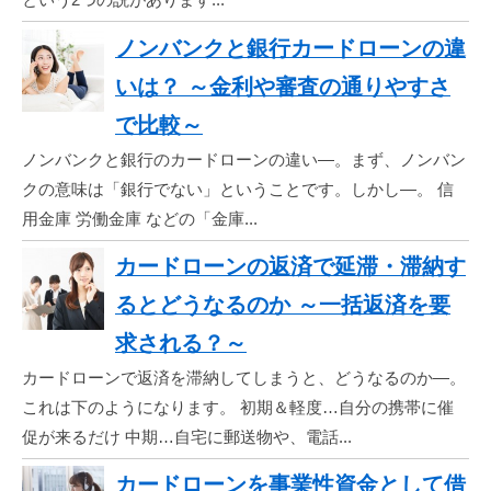
ノンバンクと銀行カードローンの違
いは？ ～金利や審査の通りやすさ
で比較～
ノンバンクと銀行のカードローンの違い―。まず、ノンバン
クの意味は「銀行でない」ということです。しかし―。 信
用金庫 労働金庫 などの「金庫...
カードローンの返済で延滞・滞納す
るとどうなるのか ～一括返済を要
求される？～
カードローンで返済を滞納してしまうと、どうなるのか―。
これは下のようになります。 初期＆軽度…自分の携帯に催
促が来るだけ 中期…自宅に郵送物や、電話...
カードローンを事業性資金として借