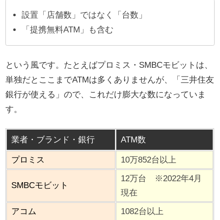
設置「店舗数」ではなく「台数」
「提携無料ATM」も含む
という風です。たとえばプロミス・SMBCモビットは、
単独だとここまでATMは多くありませんが、「三井住友
銀行が使える」ので、これだけ膨大な数になっていま
す。
業者・ブランド・銀行
ATM数
プロミス
10万852台以上
12万台 ※2022年4月
SMBCモビット
現在
アコム
1082台以上