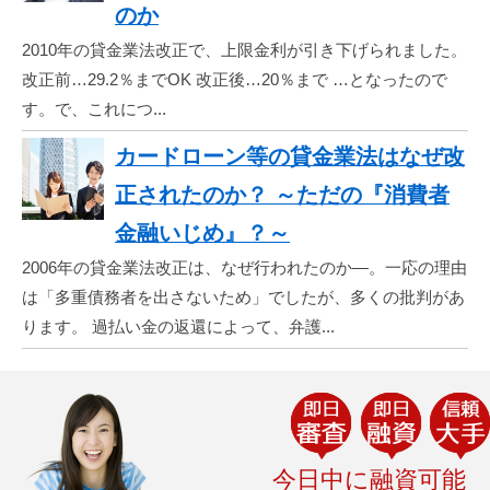
のか
2010年の貸金業法改正で、上限金利が引き下げられました。
改正前…29.2％までOK 改正後…20％まで …となったので
す。で、これにつ...
カードローン等の貸金業法はなぜ改
正されたのか？ ～ただの『消費者
金融いじめ』？～
2006年の貸金業法改正は、なぜ行われたのか―。一応の理由
は「多重債務者を出さないため」でしたが、多くの批判があ
ります。 過払い金の返還によって、弁護...
今日中に融資可能