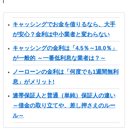
キャッシングでお金を借りるなら、大手
が安心？金利は中小業者と変わらない
キャッシングの金利は「4.5％～18.0％」
が一般的 ～一番低利息な業者は？～
ノーローンの金利は「何度でも1週間無利
息」がメリット!
連帯保証人と普通（単純）保証人の違い
～借金の取り立てや、差し押さえのルー
ル～